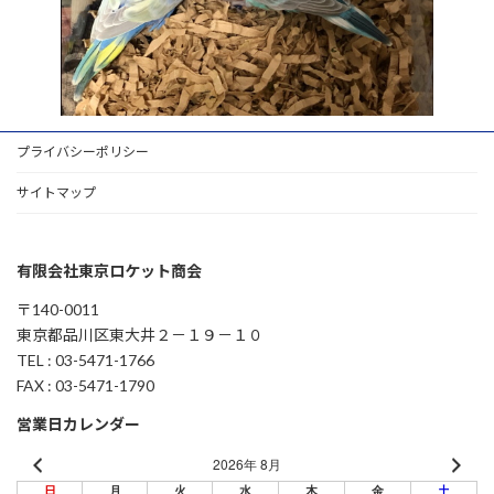
プライバシーポリシー
サイトマップ
有限会社東京ロケット商会
〒140-0011
東京都品川区東大井２－１９－１０
TEL : 03-5471-1766
FAX : 03-5471-1790
営業日カレンダー
2026年 8月
日
月
火
水
木
金
土