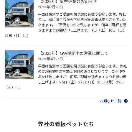
【2025年】夏季休業のお知らせ
2025年7月29日
平素は格別のご愛顧を賜り誠に有難う御座います。弊社
では、誠に勝手ながら下記日程を夏季休業とさせていた
だきます。ご不便をおかけ致しますが、何卒ご理解を頂
きますようお願い申し上げます。 9日（土） 10日（日）
11日（月） […]
【2025年】GW期間中の営業に関して
2025年4月26日
平素は格別のご愛顧を賜り誠に有難う御座います。 弊社
のGW期間中の営業は下記の通りとなります。ご不便を
おかけ致しますが、何卒ご理解を頂きますようお願い申
し上げます。 26日（土） 27日（日） 28日（月） 29日
（火） […]
お知らせ一覧
弊社の看板ペットたち